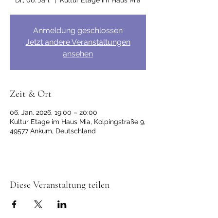
Di., 06. Jan.
  |  
Kultur Etage im Haus Mia
Anmeldung geschlossen
Jetzt andere Veranstaltungen
ansehen
Zeit & Ort
06. Jan. 2026, 19:00 – 20:00
Kultur Etage im Haus Mia, Kolpingstraße 9,
49577 Ankum, Deutschland
Diese Veranstaltung teilen