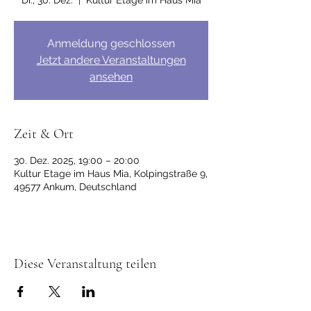
Di., 30. Dez.
  |  
Kultur Etage im Haus Mia
Anmeldung geschlossen
Jetzt andere Veranstaltungen
ansehen
Zeit & Ort
30. Dez. 2025, 19:00 – 20:00
Kultur Etage im Haus Mia, Kolpingstraße 9,
49577 Ankum, Deutschland
Diese Veranstaltung teilen