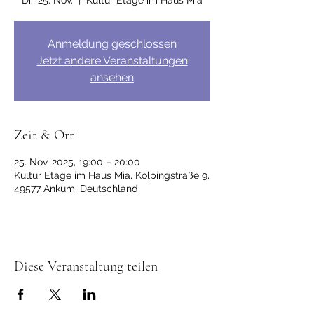
Di., 25. Nov.
  |  
Kultur Etage im Haus Mia
Anmeldung geschlossen
Jetzt andere Veranstaltungen
ansehen
Zeit & Ort
25. Nov. 2025, 19:00 – 20:00
Kultur Etage im Haus Mia, Kolpingstraße 9,
49577 Ankum, Deutschland
Diese Veranstaltung teilen