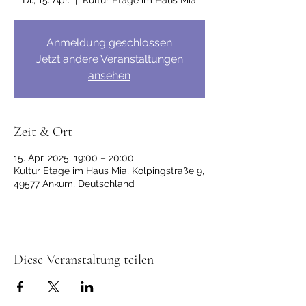
Di., 15. Apr.
  |  
Kultur Etage im Haus Mia
Anmeldung geschlossen
Jetzt andere Veranstaltungen
ansehen
Zeit & Ort
15. Apr. 2025, 19:00 – 20:00
Kultur Etage im Haus Mia, Kolpingstraße 9,
49577 Ankum, Deutschland
Diese Veranstaltung teilen