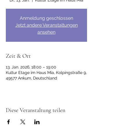
Di., 13. Jan.
  |  
Kultur Etage im Haus Mia
Anmeldung geschlossen
Jetzt andere Veranstaltungen
ansehen
Zeit & Ort
13. Jan. 2026, 18:00 – 19:00
Kultur Etage im Haus Mia, Kolpingstraße 9,
49577 Ankum, Deutschland
Diese Veranstaltung teilen