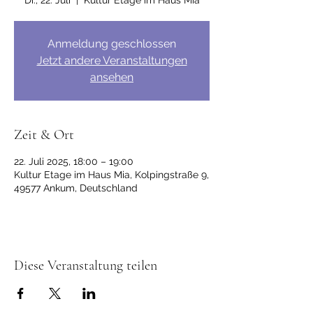
Di., 22. Juli
  |  
Kultur Etage im Haus Mia
Anmeldung geschlossen
Jetzt andere Veranstaltungen
ansehen
Zeit & Ort
22. Juli 2025, 18:00 – 19:00
Kultur Etage im Haus Mia, Kolpingstraße 9,
49577 Ankum, Deutschland
Diese Veranstaltung teilen