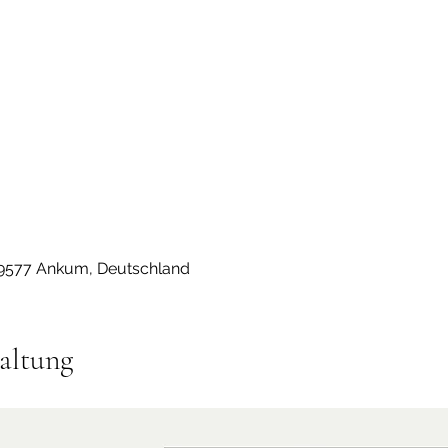
49577 Ankum, Deutschland
altung