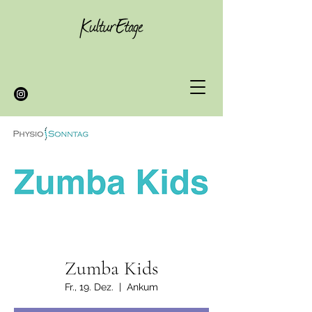
Zumba Kids
Fr., 19. Dez.
  |  
Ankum