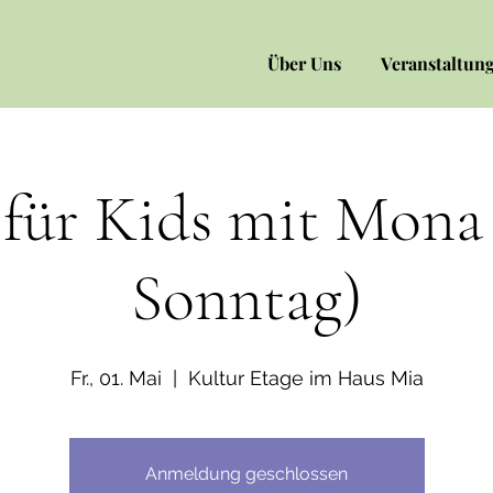
Über Uns
Veranstaltun
für Kids mit Mona 
Sonntag)
Fr., 01. Mai
  |  
Kultur Etage im Haus Mia
Anmeldung geschlossen