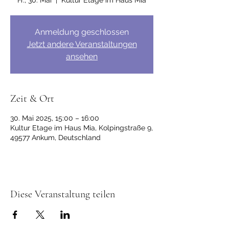
Fr., 30. Mai
  |  
Kultur Etage im Haus Mia
Anmeldung geschlossen
Jetzt andere Veranstaltungen
ansehen
Zeit & Ort
30. Mai 2025, 15:00 – 16:00
Kultur Etage im Haus Mia, Kolpingstraße 9,
49577 Ankum, Deutschland
Diese Veranstaltung teilen