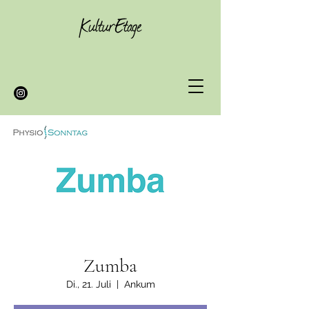
Zumba
Di., 21. Juli
  |  
Ankum