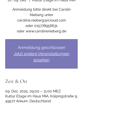
Di., 09. Dez.
  |  
Kultur Etage im Haus MiA
Anmeldung bitte direkt bei Carolin
Nieberg unter
caroline.nieberg@icloud.com
oder 015778956631
Anmeldung geschlossen
Jetzt andere Veranstaltungen
ansehen
Zeit & Ort
09. Dez. 2025, 09:00 – 11:00 MEZ
Kultur Etage im Haus MiA, Kolpingstraße 9,
49577 Ankum, Deutschland