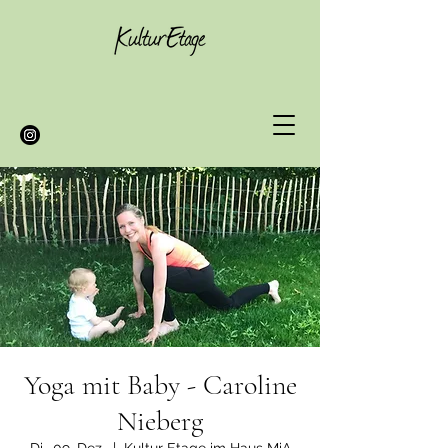
Yoga mit Baby - Caroline
Nieberg