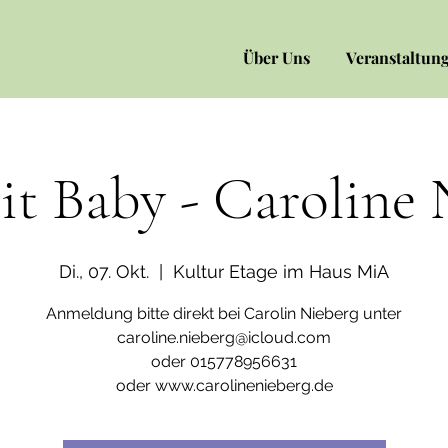
Über Uns
Veranstaltun
it Baby - Caroline 
Di., 07. Okt.
  |  
Kultur Etage im Haus MiA
Anmeldung bitte direkt bei Carolin Nieberg unter
caroline.nieberg@icloud.com
oder 015778956631