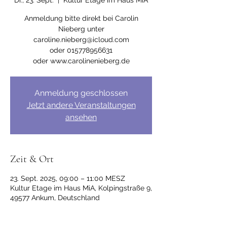
Di., 23. Sept.
  |  
Kultur Etage im Haus MiA
Anmeldung bitte direkt bei Carolin
Nieberg unter
caroline.nieberg@icloud.com
oder 015778956631
Anmeldung geschlossen
Jetzt andere Veranstaltungen
ansehen
Zeit & Ort
23. Sept. 2025, 09:00 – 11:00 MESZ
Kultur Etage im Haus MiA, Kolpingstraße 9,
49577 Ankum, Deutschland