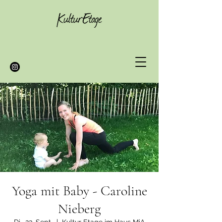
Yoga mit Baby - Caroline
Nieberg