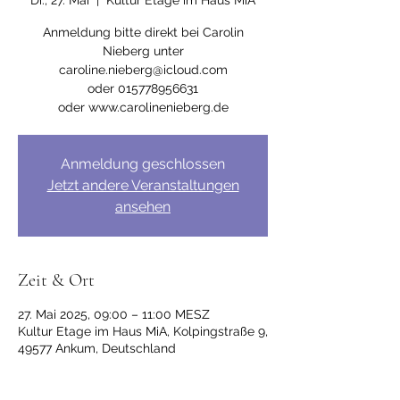
Di., 27. Mai
  |  
Kultur Etage im Haus MiA
Anmeldung bitte direkt bei Carolin
Nieberg unter
caroline.nieberg@icloud.com
oder 015778956631
Anmeldung geschlossen
Jetzt andere Veranstaltungen
ansehen
Zeit & Ort
27. Mai 2025, 09:00 – 11:00 MESZ
Kultur Etage im Haus MiA, Kolpingstraße 9,
49577 Ankum, Deutschland