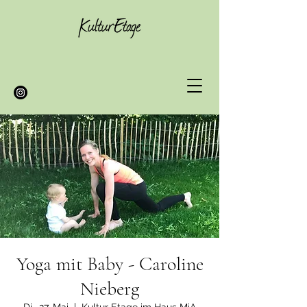
Yoga mit Baby - Caroline
Nieberg