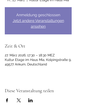
Fr., 27. März
  |  
Kultur Etage im Haus Mia
Anmeldung geschlossen
Jetzt andere Veranstaltungen
ansehen
Zeit & Ort
27. März 2026, 17:30 – 18:30 MEZ
Kultur Etage im Haus Mia, Kolpingstraße 9,
49577 Ankum, Deutschland
Diese Veranstaltung teilen