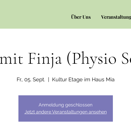
Über Uns
Veranstaltun
mit Finja (Physio 
Fr., 05. Sept.
  |  
Kultur Etage im Haus Mia
Anmeldung geschlossen
Jetzt andere Veranstaltungen ansehen