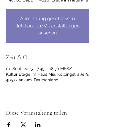
Mo., 01. Sept.
  |  
Kultur Etage im Haus Mia
Anmeldung geschlossen
Jetzt andere Veranstaltungen
ansehen
Zeit & Ort
01. Sept. 2025, 17:45 – 18:30 MESZ
Kultur Etage im Haus Mia, Kolpingstraße 9,
49577 Ankum, Deutschland
Diese Veranstaltung teilen