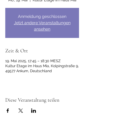
Mo., 19. Mai
  |  
Kultur Etage im Haus Mia
Anmeldung geschlossen
Jetzt andere Veranstaltungen
ansehen
Zeit & Ort
19. Mai 2025, 17:45 – 18:30 MESZ
Kultur Etage im Haus Mia, Kolpingstraße 9,
49577 Ankum, Deutschland
Diese Veranstaltung teilen