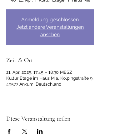
Mo., 21. Apr.
  |  
Kultur Etage im Haus Mia
Anmeldung geschlossen
Jetzt andere Veranstaltungen
ansehen
Zeit & Ort
21. Apr. 2025, 17:45 – 18:30 MESZ
Kultur Etage im Haus Mia, Kolpingstraße 9,
49577 Ankum, Deutschland
Diese Veranstaltung teilen