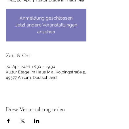
Mo., 20. Apr.
  |  
Kultur Etage im Haus Mia
Anmeldung geschlossen
Jetzt andere Veranstaltungen
ansehen
Zeit & Ort
20. Apr. 2026, 18:30 – 19:30
Kultur Etage im Haus Mia, Kolpingstraße 9,
49577 Ankum, Deutschland
Diese Veranstaltung teilen