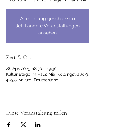
Mo., 28. Apr.
  |  
Kultur Etage im Haus Mia
Anmeldung geschlossen
Jetzt andere Veranstaltungen
ansehen
Zeit & Ort
28. Apr. 2025, 18:30 – 19:30
Kultur Etage im Haus Mia, Kolpingstraße 9,
49577 Ankum, Deutschland
Diese Veranstaltung teilen