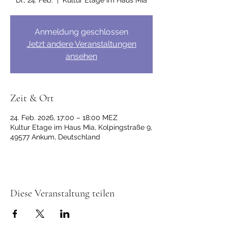
Di., 24. Feb.
  |  
Kultur Etage im Haus Mia
Anmeldung geschlossen
Jetzt andere Veranstaltungen
ansehen
Zeit & Ort
24. Feb. 2026, 17:00 – 18:00 MEZ
Kultur Etage im Haus Mia, Kolpingstraße 9,
49577 Ankum, Deutschland
Diese Veranstaltung teilen