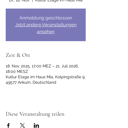
Di., 18. Nov.
  |  
Kultur Etage im Haus Mia
Anmeldung geschlossen
Jetzt andere Veranstaltungen
ansehen
Zeit & Ort
18. Nov. 2025, 17:00 MEZ – 21. Juli 2026,
18:00 MESZ
Kultur Etage im Haus Mia, Kolpingstraße 9,
49577 Ankum, Deutschland
Diese Veranstaltung teilen