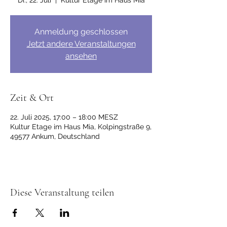
Di., 22. Juli
  |  
Kultur Etage im Haus Mia
Anmeldung geschlossen
Jetzt andere Veranstaltungen
ansehen
Zeit & Ort
22. Juli 2025, 17:00 – 18:00 MESZ
Kultur Etage im Haus Mia, Kolpingstraße 9,
49577 Ankum, Deutschland
Diese Veranstaltung teilen