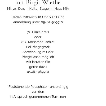
mit Birgit Wiethe
Mi., 24. Dez.
  |  
Kultur Etage im Haus MiA
Jeden Mittwoch 10 Uhr bis 11 Uhr
Anmeldung unter 05462-969910
7€ Einzelpreis
oder
20€ Monatspauschle*
Bei Pflegegrad:
Abrechnung mit der
Pflegekasse möglich
Wir beraten Sie
gerne dazu
05462-969910
*Feststehende Pauschale - unabhängig
von den
in Anspruch genommenen Terminen