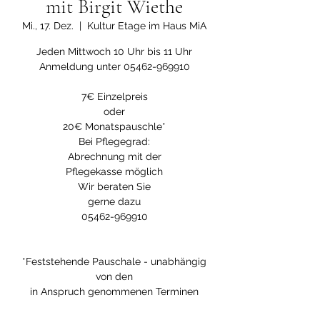
mit Birgit Wiethe
Mi., 17. Dez.
  |  
Kultur Etage im Haus MiA
Jeden Mittwoch 10 Uhr bis 11 Uhr
Anmeldung unter 05462-969910
7€ Einzelpreis
oder
20€ Monatspauschle*
Bei Pflegegrad:
Abrechnung mit der
Pflegekasse möglich
Wir beraten Sie
gerne dazu
05462-969910
*Feststehende Pauschale - unabhängig
von den
in Anspruch genommenen Terminen