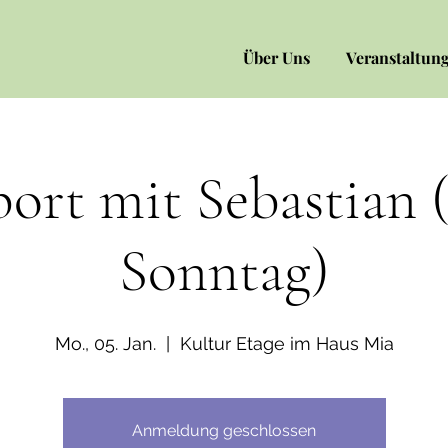
Über Uns
Veranstaltun
ort mit Sebastian 
Sonntag)
Mo., 05. Jan.
  |  
Kultur Etage im Haus Mia
Anmeldung geschlossen