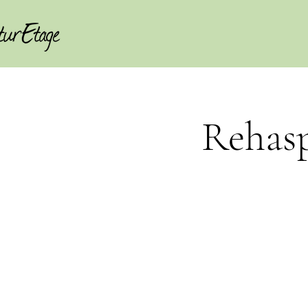
Rehasp