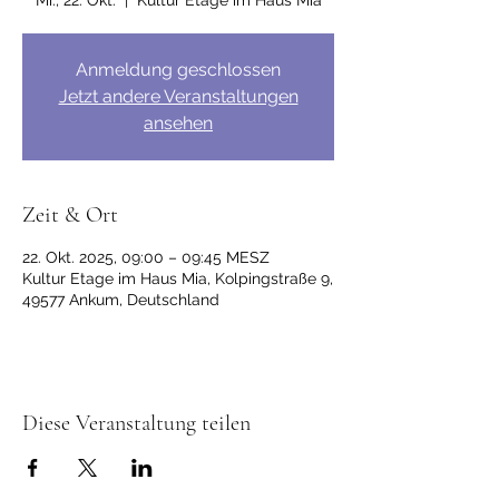
Mi., 22. Okt.
  |  
Kultur Etage im Haus Mia
Anmeldung geschlossen
Jetzt andere Veranstaltungen
ansehen
Zeit & Ort
22. Okt. 2025, 09:00 – 09:45 MESZ
Kultur Etage im Haus Mia, Kolpingstraße 9,
49577 Ankum, Deutschland
Diese Veranstaltung teilen