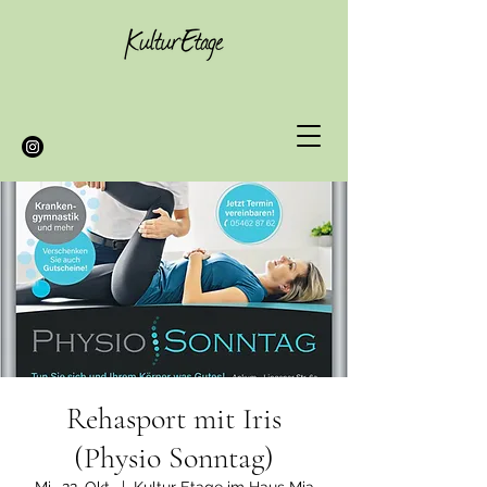
Rehasport mit Iris
(Physio Sonntag)