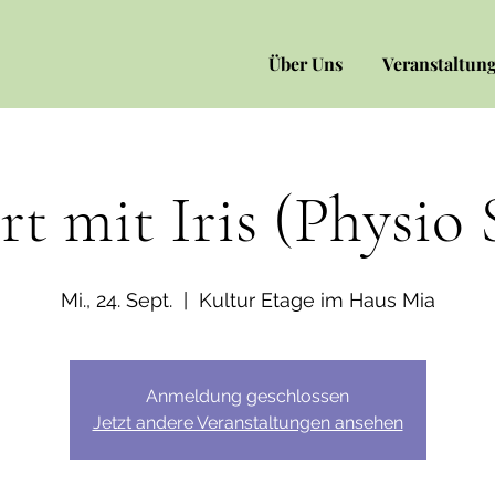
Über Uns
Veranstaltun
t mit Iris (Physio
Mi., 24. Sept.
  |  
Kultur Etage im Haus Mia
Anmeldung geschlossen
Jetzt andere Veranstaltungen ansehen