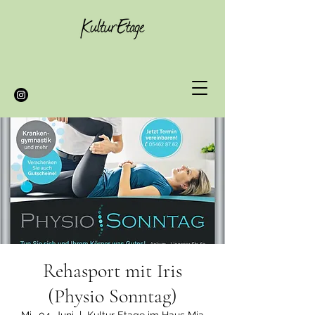
Rehasport mit Iris
(Physio Sonntag)