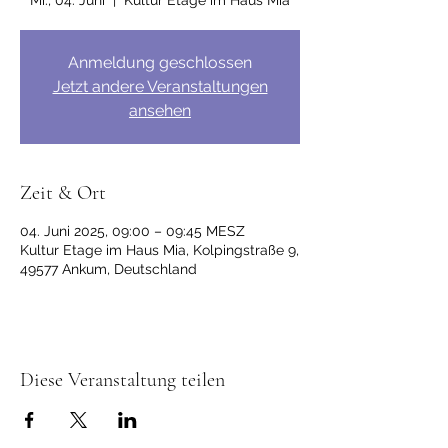
Mi., 04. Juni
  |  
Kultur Etage im Haus Mia
Anmeldung geschlossen
Jetzt andere Veranstaltungen
ansehen
Zeit & Ort
04. Juni 2025, 09:00 – 09:45 MESZ
Kultur Etage im Haus Mia, Kolpingstraße 9,
49577 Ankum, Deutschland
Diese Veranstaltung teilen