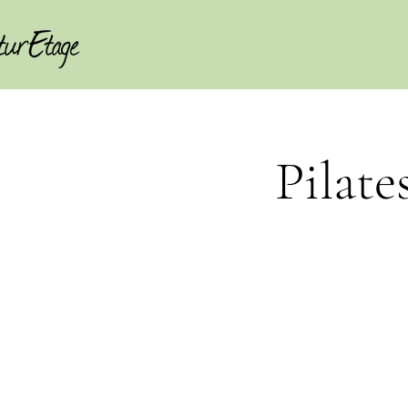
Pilate