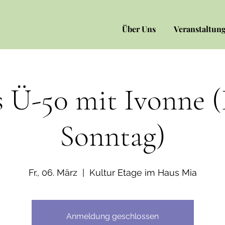
Über Uns
Veranstaltun
s Ü-50 mit Ivonne 
Sonntag)
Fr., 06. März
  |  
Kultur Etage im Haus Mia
Anmeldung geschlossen