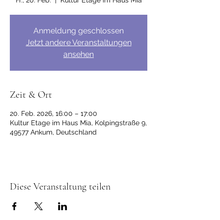
Fr., 20. Feb.
  |  
Kultur Etage im Haus Mia
Anmeldung geschlossen
Jetzt andere Veranstaltungen
ansehen
Zeit & Ort
20. Feb. 2026, 16:00 – 17:00
Kultur Etage im Haus Mia, Kolpingstraße 9,
49577 Ankum, Deutschland
Diese Veranstaltung teilen