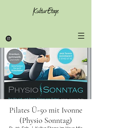
Pilates Ü-50 mit Ivonne
(Physio Sonntag)