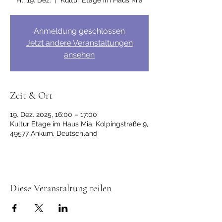
Fr., 19. Dez.
  |  
Kultur Etage im Haus Mia
Anmeldung geschlossen
Jetzt andere Veranstaltungen
ansehen
Zeit & Ort
19. Dez. 2025, 16:00 – 17:00
Kultur Etage im Haus Mia, Kolpingstraße 9,
49577 Ankum, Deutschland
Diese Veranstaltung teilen