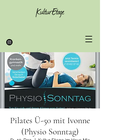
Pilates Ü-50 mit Ivonne
(Physio Sonntag)