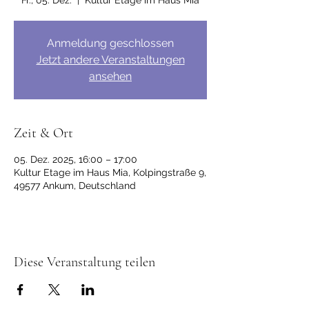
Fr., 05. Dez.
  |  
Kultur Etage im Haus Mia
Anmeldung geschlossen
Jetzt andere Veranstaltungen
ansehen
Zeit & Ort
05. Dez. 2025, 16:00 – 17:00
Kultur Etage im Haus Mia, Kolpingstraße 9,
49577 Ankum, Deutschland
Diese Veranstaltung teilen