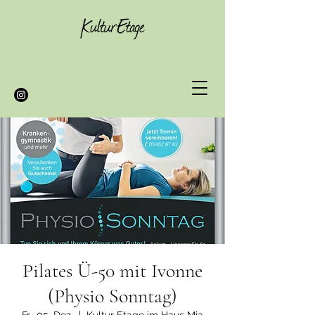
Pilates Ü-50 mit Ivonne
(Physio Sonntag)