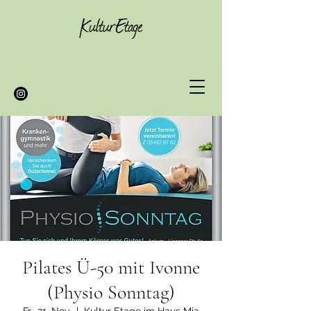
Pilates Ü-50 mit Ivonne
(Physio Sonntag)