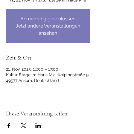
Fr., 21. Nov.
  |  
Kultur Etage im Haus Mia
Anmeldung geschlossen
Jetzt andere Veranstaltungen
ansehen
Zeit & Ort
21. Nov. 2025, 16:00 – 17:00
Kultur Etage im Haus Mia, Kolpingstraße 9,
49577 Ankum, Deutschland
Diese Veranstaltung teilen