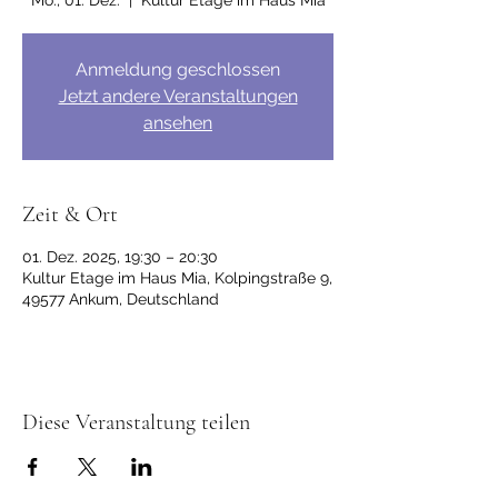
Mo., 01. Dez.
  |  
Kultur Etage im Haus Mia
Anmeldung geschlossen
Jetzt andere Veranstaltungen
ansehen
Zeit & Ort
01. Dez. 2025, 19:30 – 20:30
Kultur Etage im Haus Mia, Kolpingstraße 9,
49577 Ankum, Deutschland
Diese Veranstaltung teilen