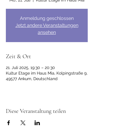
Mo., 21. Juli
  |  
Kultur Etage im Haus Mia
Anmeldung geschlossen
Jetzt andere Veranstaltungen
ansehen
Zeit & Ort
21. Juli 2025, 19:30 – 20:30
Kultur Etage im Haus Mia, Kolpingstraße 9,
49577 Ankum, Deutschland
Diese Veranstaltung teilen