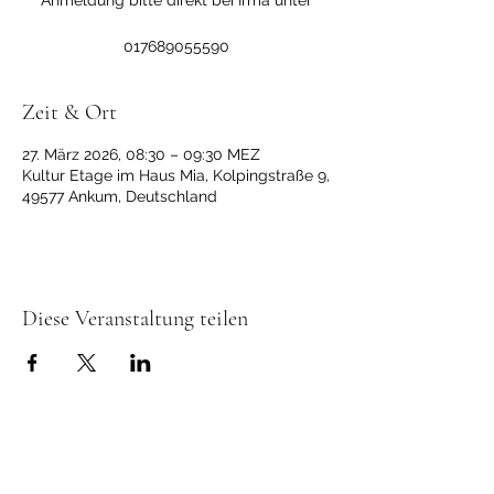
Anmeldung bitte direkt bei Irma unter
017689055590
Zeit & Ort
27. März 2026, 08:30 – 09:30 MEZ
Kultur Etage im Haus Mia, Kolpingstraße 9,
49577 Ankum, Deutschland
Diese Veranstaltung teilen