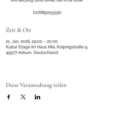
Anmeldung bitte direkt bei Irma unter
017689055590
Zeit & Ort
21. Jan. 2026, 19:00 – 20:00
Kultur Etage im Haus Mia, Kolpingstraße 9,
49577 Ankum, Deutschland
Diese Veranstaltung teilen