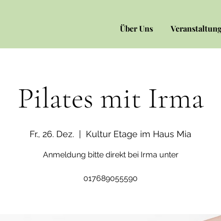
Über Uns
Veranstaltun
Pilates mit Irma
Fr., 26. Dez.
  |  
Kultur Etage im Haus Mia
Anmeldung bitte direkt bei Irma unter
017689055590