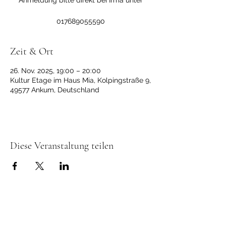
Anmeldung bitte direkt bei Irma unter
017689055590
Zeit & Ort
26. Nov. 2025, 19:00 – 20:00
Kultur Etage im Haus Mia, Kolpingstraße 9,
49577 Ankum, Deutschland
Diese Veranstaltung teilen