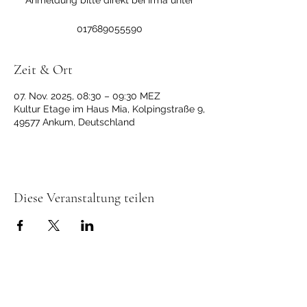
Anmeldung bitte direkt bei Irma unter
017689055590
Zeit & Ort
07. Nov. 2025, 08:30 – 09:30 MEZ
Kultur Etage im Haus Mia, Kolpingstraße 9,
49577 Ankum, Deutschland
Diese Veranstaltung teilen