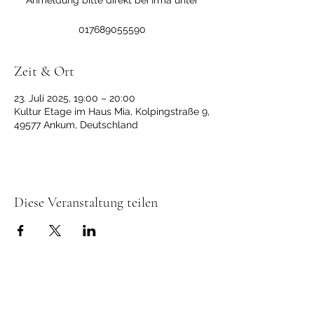
Anmeldung bitte direkt bei Irma unter
017689055590
Zeit & Ort
23. Juli 2025, 19:00 – 20:00
Kultur Etage im Haus Mia, Kolpingstraße 9,
49577 Ankum, Deutschland
Diese Veranstaltung teilen