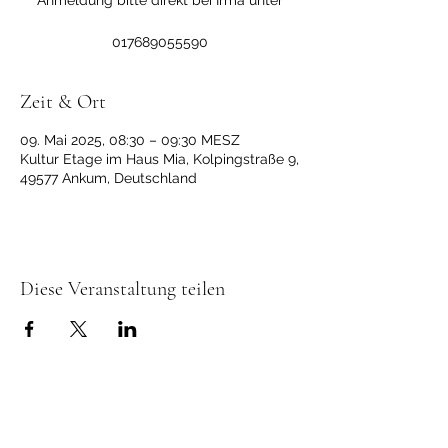
Anmeldung bitte direkt bei Irma unter
017689055590
Zeit & Ort
09. Mai 2025, 08:30 – 09:30 MESZ
Kultur Etage im Haus Mia, Kolpingstraße 9,
49577 Ankum, Deutschland
Diese Veranstaltung teilen