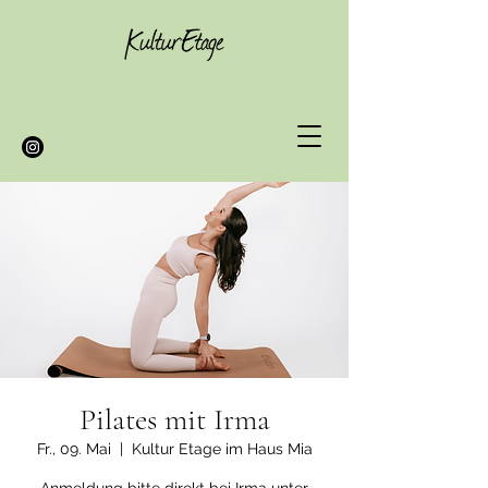
Pilates mit Irma
Fr., 09. Mai
  |  
Kultur Etage im Haus Mia