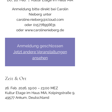
Do., 26. Feb.
  |  
Kultur Etage im Haus MiA
Anmeldung bitte direkt bei Carolin
Nieberg unter
caroline.nieberg@icloud.com
oder 015778956631
Anmeldung geschlossen
Jetzt andere Veranstaltungen
ansehen
Zeit & Ort
26. Feb. 2026, 19:00 – 23:00 MEZ
Kultur Etage im Haus MiA, Kolpingstraße 9,
49577 Ankum, Deutschland