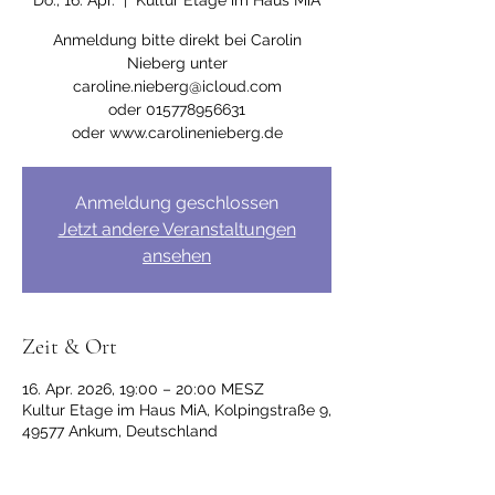
Do., 16. Apr.
  |  
Kultur Etage im Haus MiA
Anmeldung bitte direkt bei Carolin
Nieberg unter
caroline.nieberg@icloud.com
oder 015778956631
Anmeldung geschlossen
Jetzt andere Veranstaltungen
ansehen
Zeit & Ort
16. Apr. 2026, 19:00 – 20:00 MESZ
Kultur Etage im Haus MiA, Kolpingstraße 9,
49577 Ankum, Deutschland