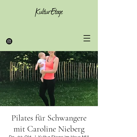
Pilates für Schwangere
mit Caroline Nieberg