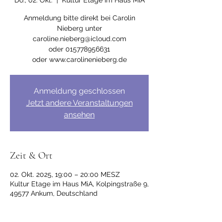
Do., 02. Okt.
  |  
Kultur Etage im Haus MiA
Anmeldung bitte direkt bei Carolin
Nieberg unter
caroline.nieberg@icloud.com
oder 015778956631
Anmeldung geschlossen
Jetzt andere Veranstaltungen
ansehen
Zeit & Ort
02. Okt. 2025, 19:00 – 20:00 MESZ
Kultur Etage im Haus MiA, Kolpingstraße 9,
49577 Ankum, Deutschland