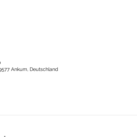
0
49577 Ankum, Deutschland