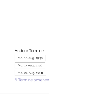
Andere Termine
Mo., 10. Aug., 19:30
Mo., 17. Aug., 19:30
Mo., 24. Aug., 19:30
6 Termine ansehen