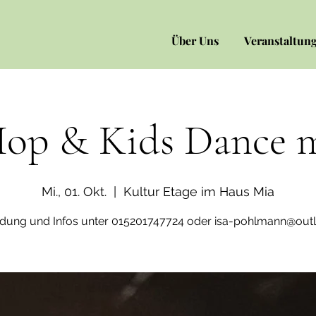
Über Uns
Veranstaltun
op & Kids Dance mi
Mi., 01. Okt.
  |  
Kultur Etage im Haus Mia
ung und Infos unter 015201747724 oder isa-pohlmann@out