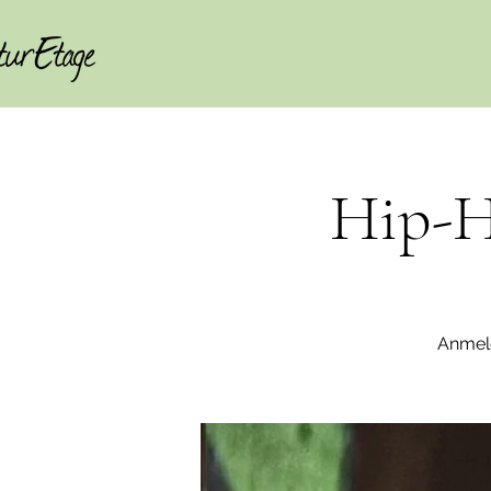
Hip-H
Anmeld